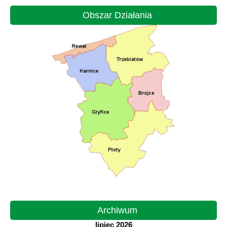
Obszar Działania
Archiwum
lipiec 2026