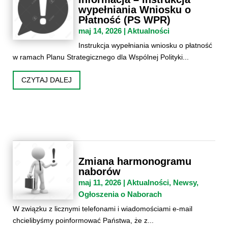
wypełniania Wniosku o
Płatność (PS WPR)
maj 14, 2026
|
Aktualności
Instrukcja wypełniania wniosku o płatność
w ramach Planu Strategicznego dla Wspólnej Polityki...
CZYTAJ DALEJ
Zmiana harmonogramu
naborów
maj 11, 2026
|
Aktualności
,
Newsy
,
Ogłoszenia o Naborach
W związku z licznymi telefonami i wiadomościami e-mail
chcielibyśmy poinformować Państwa, że z...