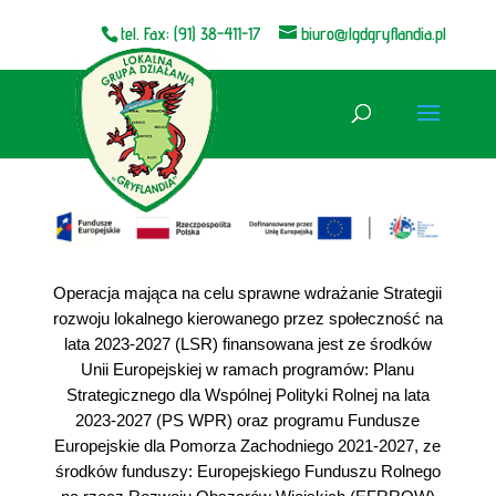
tel. Fax: (91) 38-411-17
biuro@lgdgryflandia.pl
Otwórz pasek narzędzi
Operacja mająca na celu sprawne wdrażanie Strategii
rozwoju lokalnego kierowanego przez społeczność na
lata 2023-2027 (LSR) finansowana jest ze środków
Unii Europejskiej w ramach programów: Planu
Strategicznego dla Wspólnej Polityki Rolnej na lata
2023-2027 (PS WPR) oraz programu Fundusze
Europejskie dla Pomorza Zachodniego 2021-2027, ze
środków funduszy: Europejskiego Funduszu Rolnego