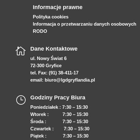
Informacje prawne
Polityka cookies
Informacja o przetwarzaniu danych osobowych
RODO
Dane Kontaktowe

ul. Nowy Świat 6
72-300 Gryfice
tel. Fax: (91) 38-411-17
email:
biuro@lgdgryflandia.pl
Godziny Pracy Biura
}
Poniedziałek : 7:30 – 15:30
Wtorek : 7:30 – 15:30
Środa : 7:30 – 15:30
Czwartek : 7:30 – 15:30
Piątek : 7:30 – 15:30