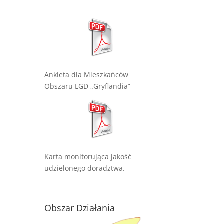
Ankieta dla Mieszkańców
Obszaru LGD „Gryflandia”
Karta monitorująca jakość
udzielonego doradztwa.
Obszar Działania