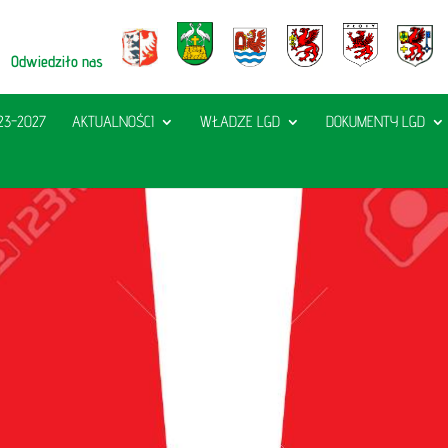
Odwiedziło nas
23-2027
AKTUALNOŚCI
WŁADZE LGD
DOKUMENTY LGD