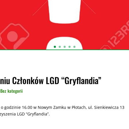
niu Członków LGD “Gryflandia”
|
Bez kategorii
 o godzinie 16.00 w Nowym Zamku w Płotach, ul. Sienkiewicza 13
yszenia LGD “Gryflandia”.