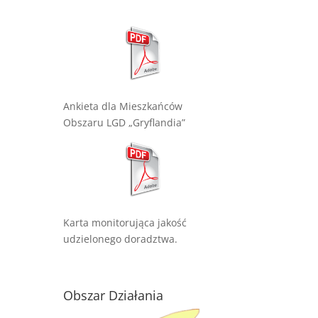
Ankieta dla Mieszkańców
Obszaru LGD „Gryflandia”
Karta monitorująca jakość
udzielonego doradztwa.
Obszar Działania