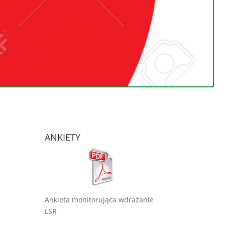
ANKIETY
Ankieta monitorująca wdrażanie
LSR