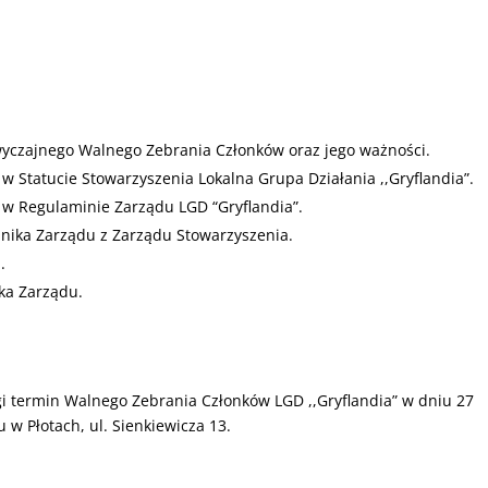
yczajnego Walnego Zebrania Członków oraz jego ważności.
w Statucie Stowarzyszenia Lokalna Grupa Działania ,,Gryflandia”.
 w Regulaminie Zarządu LGD “Gryflandia”.
bnika Zarządu z Zarządu Stowarzyszenia.
.
ka Zarządu.
 termin Walnego Zebrania Członków LGD ,,Gryflandia” w dniu 27
w Płotach, ul. Sienkiewicza 13.