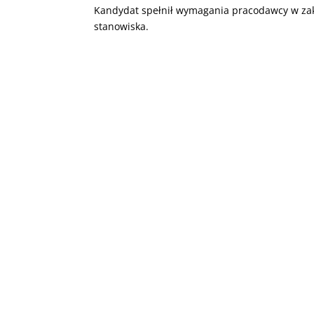
Kandydat spełnił wymagania pracodawcy w zak
stanowiska.