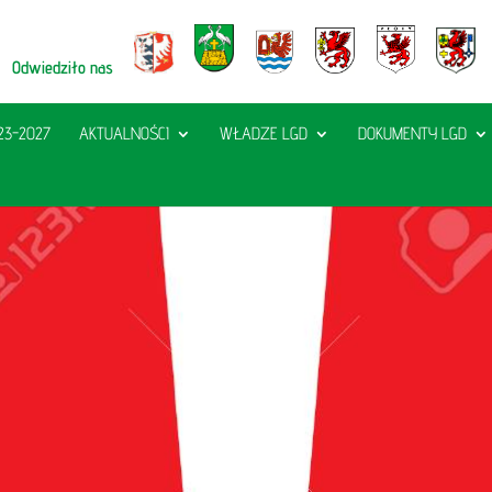
Odwiedziło nas
23-2027
AKTUALNOŚCI
WŁADZE LGD
DOKUMENTY LGD