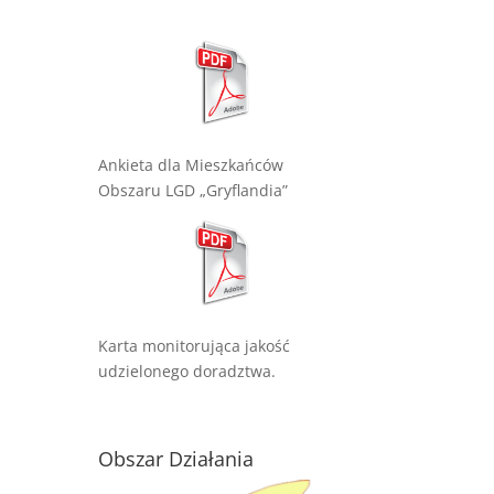
Ankieta dla Mieszkańców
Obszaru LGD „Gryflandia”
Karta monitorująca jakość
udzielonego doradztwa.
Obszar Działania