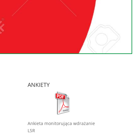
ANKIETY
Ankieta monitorująca wdrażanie
LSR