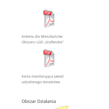
Ankieta dla Mieszkańców
Obszaru LGD „Gryflandia”
Karta monitorująca jakość
udzielonego doradztwa.
Obszar Działania