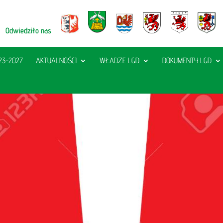
Odwiedziło nas
23-2027
AKTUALNOŚCI
WŁADZE LGD
DOKUMENTY LGD