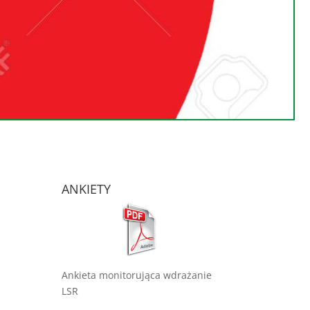
ANKIETY
Ankieta monitorująca wdrażanie
LSR