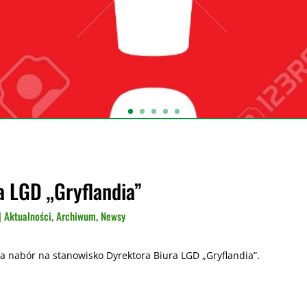
a LGD „Gryflandia”
|
Aktualności
,
Archiwum
,
Newsy
a nabór na stanowisko Dyrektora Biura LGD „Gryflandia”.