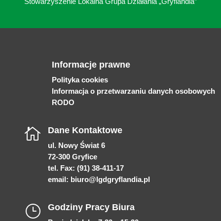
Stowarzyszenie Lokalna Grupa Działania „Gryflandia”
Informacje prawne
Polityka cookies
Informacja o przetwarzaniu danych osobowych
RODO
Dane Kontaktowe

ul. Nowy Świat 6
72-300 Gryfice
tel. Fax: (91) 38-411-17
email:
biuro@lgdgryflandia.pl
Godziny Pracy Biura
}