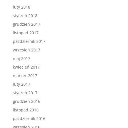
luty 2018
styczeń 2018
grudzień 2017
listopad 2017
październik 2017
wrzesień 2017
maj 2017
kwiecień 2017
marzec 2017
luty 2017
styczeń 2017
grudzień 2016
listopad 2016
październik 2016
wrzesień 2016