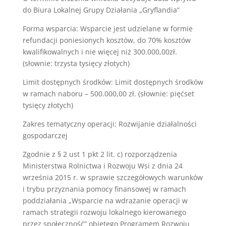
do Biura Lokalnej Grupy Działania „Gryflandia”
Forma wsparcia: Wsparcie jest udzielane w formie
refundacji poniesionych kosztów, do 70% kosztów
kwalifikowalnych i nie więcej niż 300.000,00zł.
(słownie: trzysta tysięcy złotych)
Limit dostępnych środków: Limit dostępnych środków
w ramach naboru – 500.000,00 zł. (słownie: pięćset
tysięcy złotych)
Zakres tematyczny operacji: Rozwijanie działalności
gospodarczej
Zgodnie z § 2 ust 1 pkt 2 lit. c) rozporządzenia
Ministerstwa Rolnictwa i Rozwoju Wsi z dnia 24
września 2015 r. w sprawie szczegółowych warunków
i trybu przyznania pomocy finansowej w ramach
poddziałania „Wsparcie na wdrażanie operacji w
ramach strategii rozwoju lokalnego kierowanego
przez społeczność” objętego Programem Rozwoju