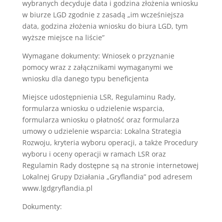
wybranych decyduje data i godzina złożenia wniosku
w biurze LGD zgodnie z zasadą „im wcześniejsza
data, godzina złożenia wniosku do biura LGD, tym
wyższe miejsce na liście”
Wymagane dokumenty: Wniosek o przyznanie
pomocy wraz z załącznikami wymaganymi we
wniosku dla danego typu beneficjenta
Miejsce udostępnienia LSR, Regulaminu Rady,
formularza wniosku o udzielenie wsparcia,
formularza wniosku o płatność oraz formularza
umowy o udzielenie wsparcia: Lokalna Strategia
Rozwoju, kryteria wyboru operacji, a także Procedury
wyboru i oceny operacji w ramach LSR oraz
Regulamin Rady dostępne są na stronie internetowej
Lokalnej Grupy Działania „Gryflandia” pod adresem
www.lgdgryflandia.pl
Dokumenty: