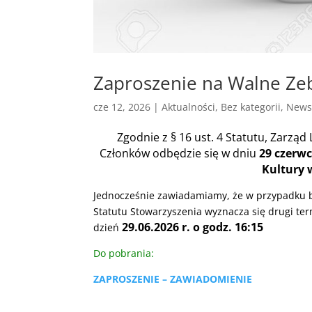
Zaproszenie na Walne Ze
cze 12, 2026
|
Aktualności
,
Bez kategorii
,
News
Zgodnie z
§ 16 ust. 4 Statutu, Zarzą
Członków odbędzie
się w dniu
29 czerwca
Kultury 
Jednocześnie zawiadamiamy, że w przypadku b
Statutu Stowarzyszenia wyznacza się drugi te
29.06.2026 r. o godz. 16:15
dzień
Do pobrania:
ZAPROSZENIE – ZAWIADOMIENIE