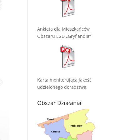
Ankieta dla Mieszkańców
Obszaru LGD „Gryflandia”
Karta monitorująca jakość
udzielonego doradztwa.
Obszar Działania