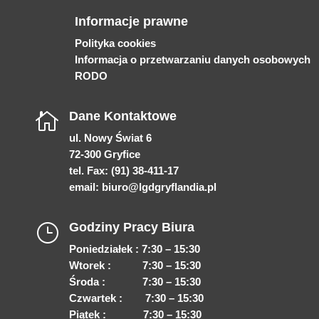
Informacje prawne
Polityka cookies
Informacja o przetwarzaniu danych osobowych
RODO
Dane Kontaktowe

ul. Nowy Świat 6
72-300 Gryfice
tel. Fax: (91) 38-411-17
email:
biuro@lgdgryflandia.pl
Godziny Pracy Biura
}
Poniedziałek : 7:30 – 15:30
Wtorek : 7:30 – 15:30
Środa : 7:30 – 15:30
Czwartek : 7:30 – 15:30
Piątek : 7:30 – 15:30