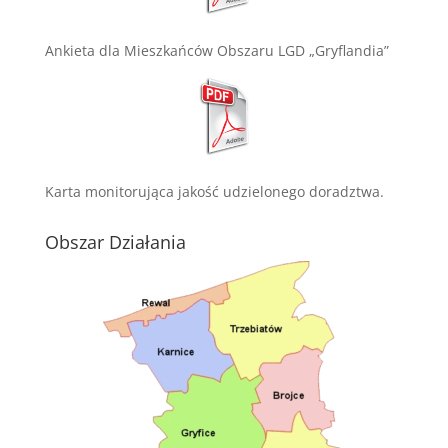
Ankieta dla Mieszkańców Obszaru LGD „Gryflandia”
Karta monitorująca jakość udzielonego doradztwa.
Obszar Działania