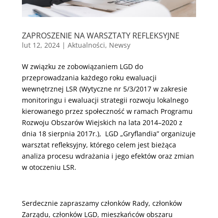
ZAPROSZENIE NA WARSZTATY REFLEKSYJNE
lut 12, 2024
|
Aktualności
,
Newsy
W związku ze zobowiązaniem LGD do
przeprowadzania każdego roku ewaluacji
wewnętrznej LSR (Wytyczne nr 5/3/2017 w zakresie
monitoringu i ewaluacji strategii rozwoju lokalnego
kierowanego przez społeczność w ramach Programu
Rozwoju Obszarów Wiejskich na lata 2014–2020 z
dnia 18 sierpnia 2017r.), LGD „Gryflandia” organizuje
warsztat refleksyjny, którego celem jest bieżąca
analiza procesu wdrażania i jego efektów oraz zmian
w otoczeniu LSR.
Serdecznie zapraszamy członków Rady, członków
Zarządu, członków LGD, mieszkańców obszaru