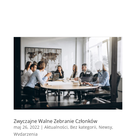
Zwyczajne Walne Zebranie Członków
maj 26, 2022
|
Aktualności
,
Bez kategorii
,
Newsy
,
Wydarzenia