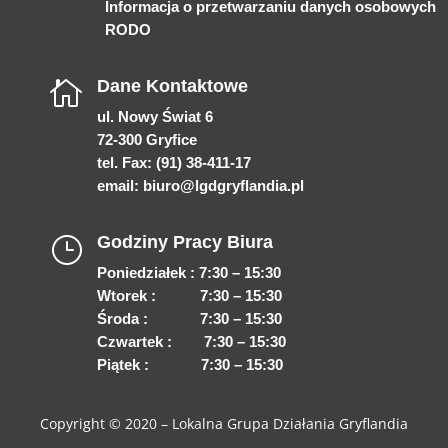
Informacja o przetwarzaniu danych osobowych
RODO
Dane Kontaktowe

ul. Nowy Świat 6
72-300 Gryfice
tel. Fax: (91) 38-411-17
email:
biuro@lgdgryflandia.pl
Godziny Pracy Biura
}
Poniedziałek : 7:30 – 15:30
Wtorek : 7:30 – 15:30
Środa : 7:30 – 15:30
Czwartek : 7:30 – 15:30
Piątek : 7:30 – 15:30
Copyright © 2020 –
Lokalna Grupa Działania Gryflandia