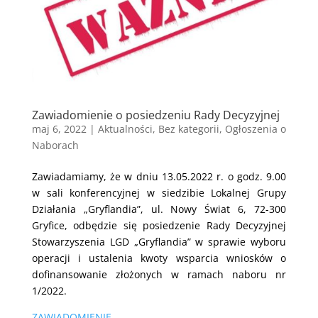
Zawiadomienie o posiedzeniu Rady Decyzyjnej
maj 6, 2022
|
Aktualności
,
Bez kategorii
,
Ogłoszenia o
Naborach
Zawiadamiamy, że w dniu 13.05.2022 r. o godz. 9.00
w sali konferencyjnej w siedzibie Lokalnej Grupy
Działania „Gryflandia”, ul. Nowy Świat 6, 72-300
Gryfice, odbędzie się posiedzenie Rady Decyzyjnej
Stowarzyszenia LGD „Gryflandia” w sprawie wyboru
operacji i ustalenia kwoty wsparcia wniosków o
dofinansowanie złożonych w ramach naboru nr
1/2022.
ZAWIADOMIENIE