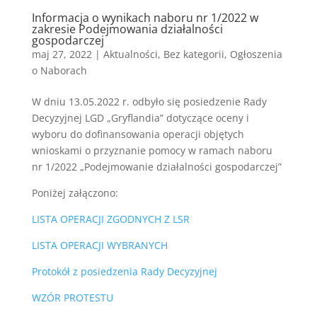
Informacja o wynikach naboru nr 1/2022 w
zakresie Podejmowania działalności
gospodarczej
maj 27, 2022
|
Aktualności
,
Bez kategorii
,
Ogłoszenia
o Naborach
W dniu 13.05.2022 r. odbyło się posiedzenie Rady
Decyzyjnej LGD „Gryflandia” dotyczące oceny i
wyboru do dofinansowania operacji objętych
wnioskami o przyznanie pomocy w ramach naboru
nr 1/2022 „Podejmowanie działalności gospodarczej”
Poniżej załączono:
LISTA OPERACJI ZGODNYCH Z LSR
LISTA OPERACJI WYBRANYCH
Protokół z posiedzenia Rady Decyzyjnej
WZÓR PROTESTU