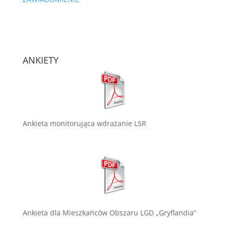
ANKIETY
Ankieta monitorująca wdrażanie LSR
Ankieta dla Mieszkańców Obszaru LGD „Gryflandia”