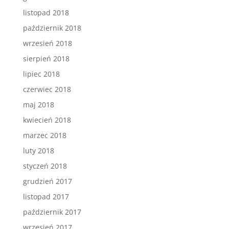
listopad 2018
październik 2018
wrzesień 2018
sierpień 2018
lipiec 2018
czerwiec 2018
maj 2018
kwiecień 2018
marzec 2018
luty 2018
styczeń 2018
grudzień 2017
listopad 2017
październik 2017
wrzesień 2017