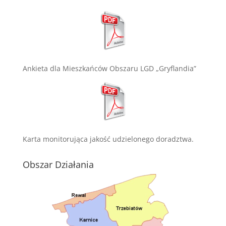
Ankieta dla Mieszkańców Obszaru LGD „Gryflandia”
Karta monitorująca jakość udzielonego doradztwa.
Obszar Działania