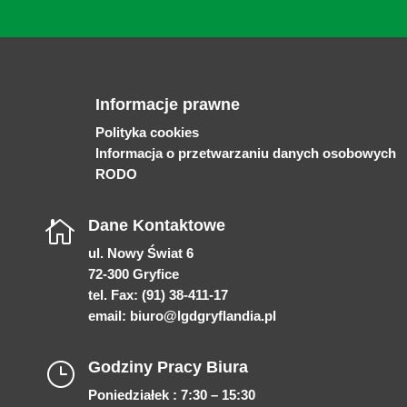
Informacje prawne
Polityka cookies
Informacja o przetwarzaniu danych osobowych
RODO
Dane Kontaktowe

ul. Nowy Świat 6
72-300 Gryfice
tel. Fax: (91) 38-411-17
email:
biuro@lgdgryflandia.pl
Godziny Pracy Biura
}
Poniedziałek : 7:30 – 15:30