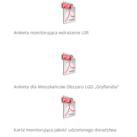
Ankieta monitorująca wdrażanie LSR
Ankieta dla Mieszkańców Obszaru LGD „Gryflandia”
Karta monitorująca jakość udzielonego doradztwa.