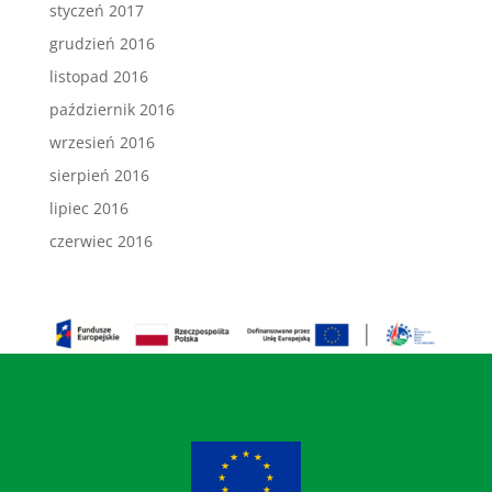
styczeń 2017
grudzień 2016
listopad 2016
październik 2016
wrzesień 2016
sierpień 2016
lipiec 2016
czerwiec 2016