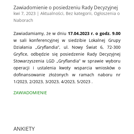
Zawiadomienie o posiedzeniu Rady Decyzyjnej
kwi 7, 2023
|
Aktualności
,
Bez kategorii
,
Ogłoszenia o
Naborach
Zawiadamiamy, że w dniu
17.04.2023 r. o godz. 9.00
w sali konferencyjnej w siedzibie Lokalnej Grupy
Działania „Gryflandia”, ul. Nowy Świat 6, 72-300
Gryfice, odbędzie się posiedzenie Rady Decyzyjnej
Stowarzyszenia LGD „Gryflandia” w sprawie wyboru
operacji i ustalenia kwoty wsparcia wniosków o
dofinansowanie złożonych w ramach naboru nr
1/2023, 2/2023, 3/2023, 4/2023, 5/2023 .
ZAWIADOMIENIE
ANKIETY