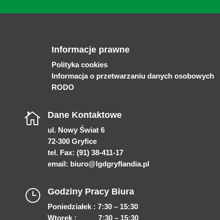
Informacje prawne
Polityka cookies
Informacja o przetwarzaniu danych osobowych
RODO
Dane Kontaktowe

ul. Nowy Świat 6
72-300 Gryfice
tel. Fax: (91) 38-411-17
email:
biuro@lgdgryflandia.pl
Godziny Pracy Biura
}
Poniedziałek : 7:30 – 15:30
Wtorek : 7:30 – 15:30