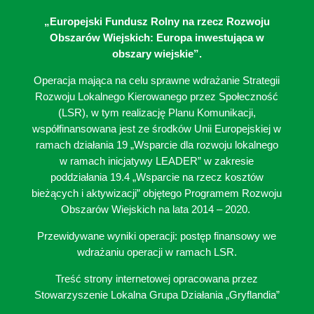
„Europejski Fundusz Rolny na rzecz Rozwoju
Obszarów Wiejskich: Europa inwestująca w
obszary wiejskie”.
Operacja mająca na celu sprawne wdrażanie Strategii
Rozwoju Lokalnego Kierowanego przez Społeczność
(LSR), w tym realizację Planu Komunikacji,
współfinansowana jest ze środków Unii Europejskiej w
ramach działania 19 „Wsparcie dla rozwoju lokalnego
w ramach inicjatywy LEADER” w zakresie
poddziałania 19.4 „Wsparcie na rzecz kosztów
bieżących i aktywizacji” objętego Programem Rozwoju
Obszarów Wiejskich na lata 2014 – 2020.
Przewidywane wyniki operacji: postęp finansowy we
wdrażaniu operacji w ramach LSR.
Treść strony internetowej opracowana przez
Stowarzyszenie Lokalna Grupa Działania „Gryflandia”