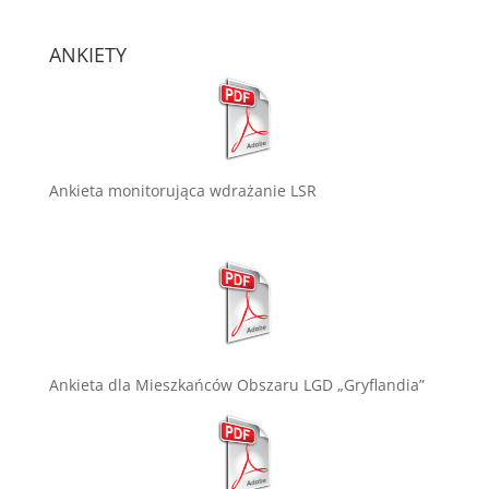
ANKIETY
Ankieta monitorująca wdrażanie LSR
Ankieta dla Mieszkańców Obszaru LGD „Gryflandia”