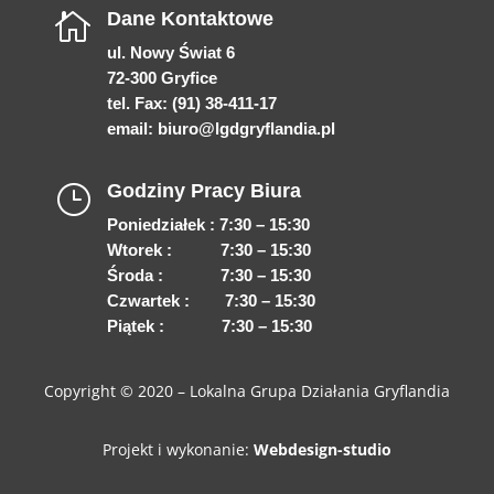
Dane Kontaktowe

ul. Nowy Świat 6
72-300 Gryfice
tel. Fax: (91) 38-411-17
email:
biuro@lgdgryflandia.pl
Godziny Pracy Biura
}
Poniedziałek : 7:30 – 15:30
Wtorek : 7:30 – 15:30
Środa : 7:30 – 15:30
Czwartek : 7:30 – 15:30
Piątek : 7:30 – 15:30
Copyright © 2020 –
Lokalna Grupa Działania Gryflandia
Projekt i wykonanie:
Webdesign-studio