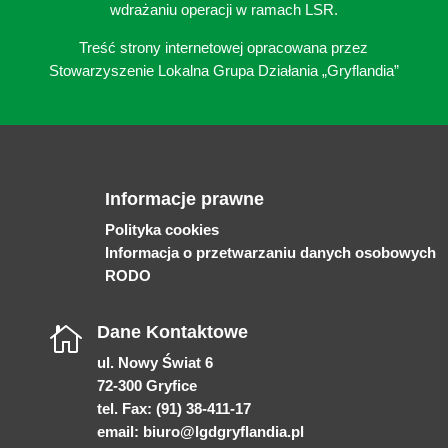
wdrażaniu operacji w ramach LSR.
Treść strony internetowej opracowana przez
Stowarzyszenie Lokalna Grupa Działania „Gryflandia”
Informacje prawne
Polityka cookies
Informacja o przetwarzaniu danych osobowych
RODO
Dane Kontaktowe

ul. Nowy Świat 6
72-300 Gryfice
tel. Fax: (91) 38-411-17
email:
biuro@lgdgryflandia.pl