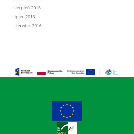
sierpień 2016
lipiec 2016
czerwiec 2016