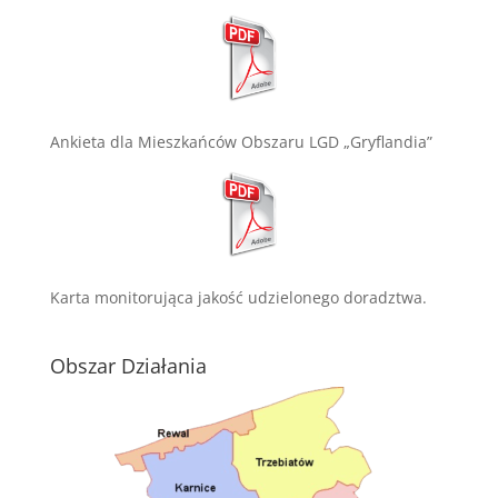
Ankieta dla Mieszkańców Obszaru LGD „Gryflandia”
Karta monitorująca jakość udzielonego doradztwa.
Obszar Działania