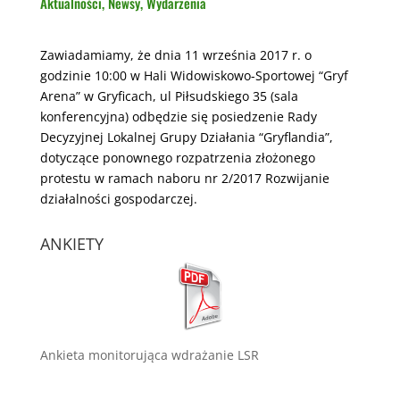
Aktualności
,
Newsy
,
Wydarzenia
Zawiadamiamy, że dnia 11 września 2017 r. o
godzinie 10:00 w Hali Widowiskowo-Sportowej “Gryf
Arena” w Gryficach, ul Piłsudskiego 35 (sala
konferencyjna) odbędzie się posiedzenie Rady
Decyzyjnej Lokalnej Grupy Działania “Gryflandia”,
dotyczące ponownego rozpatrzenia złożonego
protestu w ramach naboru nr 2/2017 Rozwijanie
działalności gospodarczej.
ANKIETY
Ankieta monitorująca wdrażanie LSR